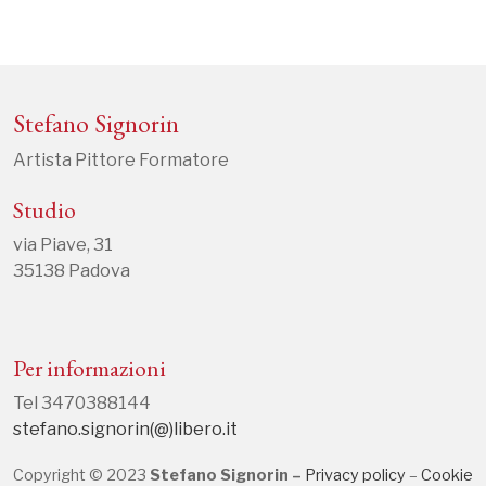
Stefano Signorin
Artista Pittore Formatore
Studio
via Piave, 31
35138 Padova
Per informazioni
Tel 3470388144
stefano.signorin(@)libero.it
Copyright © 2023
Stefano Signorin –
Privacy policy
–
Cookie