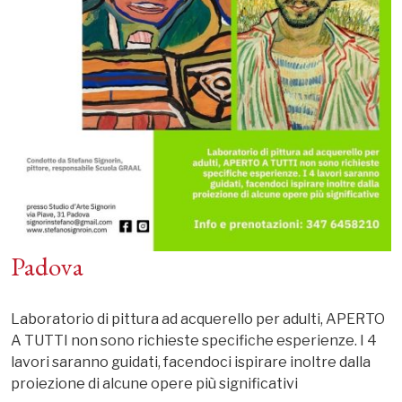
Padova
Laboratorio di pittura ad acquerello per adulti, APERTO
A TUTTI non sono richieste specifiche esperienze. I 4
lavori saranno guidati, facendoci ispirare inoltre dalla
proiezione di alcune opere più significativi