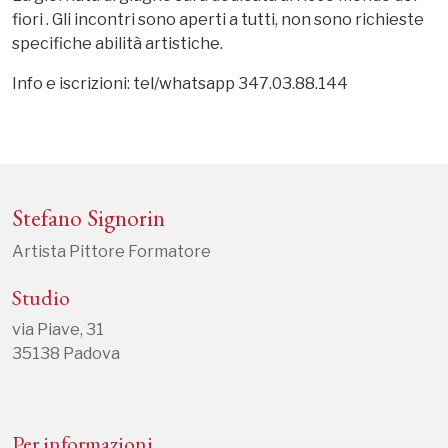
fiori .
Gli incontri sono aperti a tutti, non sono richieste
specifiche abilità artistiche.
Info e iscrizioni: tel/whatsapp 347.03.88.144
Stefano Signorin
Artista Pittore Formatore
Studio
via Piave, 31
35138 Padova
Per informazioni