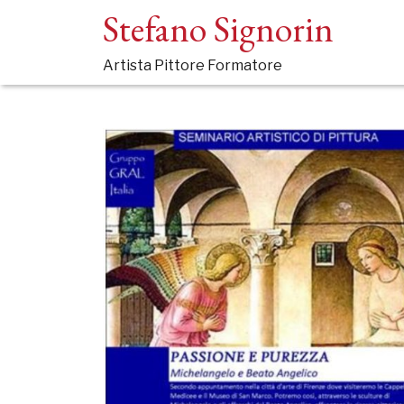
Stefano Signorin
Artista Pittore Formatore