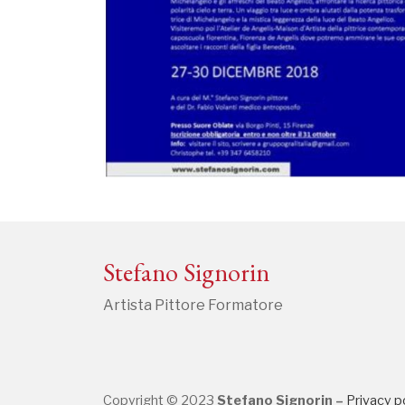
Stefano Signorin
Artista Pittore Formatore
Copyright © 2023
Stefano Signorin –
Privacy p