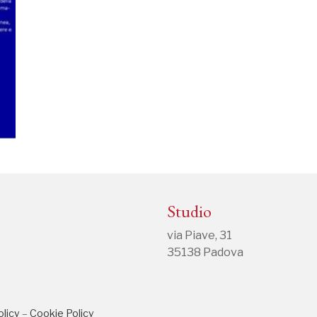
Studio
via Piave, 31
35138 Padova
olicy
–
Cookie Policy